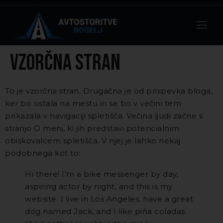
Vzorčna stran
To je vzorčna stran. Drugačna je od prispevka bloga,
ker bo ostala na mestu in se bo v večini tem
prikazala v navigaciji spletišča. Večina ljudi začne s
stranjo O meni, ki jih predstavi potencialnim
obiskovalcem spletišča. V njej je lahko nekaj
podobnega kot to:
Hi there! I’m a bike messenger by day,
aspiring actor by night, and this is my
website. I live in Los Angeles, have a great
dog named Jack, and I like piña coladas.