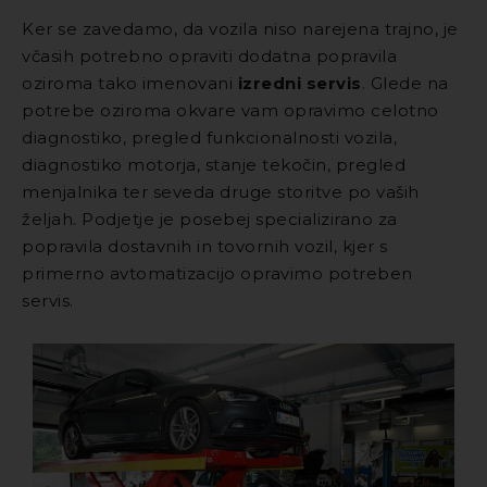
Ker se zavedamo, da vozila niso narejena trajno, je
včasih potrebno opraviti dodatna popravila
oziroma tako imenovani
izredni servis
. Glede na
potrebe oziroma okvare vam opravimo celotno
diagnostiko, pregled funkcionalnosti vozila,
diagnostiko motorja, stanje tekočin, pregled
menjalnika ter seveda druge storitve po vaših
željah. Podjetje je posebej specializirano za
popravila dostavnih in tovornih vozil, kjer s
primerno avtomatizacijo opravimo potreben
servis.