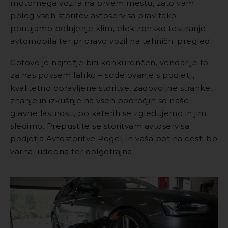
motornega vozila na prvem mestu, zato vam
poleg vseh storitev avtoservisa prav tako
ponujamo polnjenje klim, elektronsko testiranje
avtomobila ter pripravo vozil na tehnični pregled.
Gotovo je najtežje biti konkurenčen, vendar je to
za nas povsem lahko – sodelovanje s podjetji,
kvalitetno opravljene storitve, zadovoljne stranke,
znanje in izkušnje na vseh področjih so naše
glavne lastnosti, po katerih se zgledujemo in jim
sledimo. Prepustite se storitvam avtoservisa
podjetja Avtostoritve Rogelj in vaša pot na cesti bo
varna, udobna ter dolgotrajna.